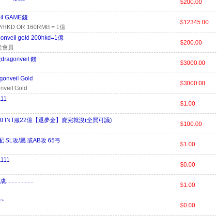
$200.00
eil GAME錢
$12345.00
/HKD OR 160RMB = 1億
onveil gold 200hkd=1億
$200.00
n老會員
ragonveil 錢
$3000.00
onveil Gold
$3000.00
nveil Gold
111
$1.00
100 INT服22億【退夢金】賣完就沒(全買可議)
$100.00
 SL攻/屬 或AB攻 65弓
$1.00
1111
$0.00
................
$1.00
~~
$0.00