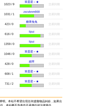
笨蛋星～★
1023 / 9
交易到期
zxcvbnm668
1031 / 1
交易到期
糖果兔兔
423 / 0
交易到期
lipui
616 / 0
交易到期
lipui
1359 / 0
交易到期
笨蛋星～★
1046 / 0
交易到期
細草
428 / 0
交易到期
笨蛋星～★
608 / 1
交易到期
笨蛋星～★
731 / 2
交易到期
辨明。本站不希望出現任何虛擬物品糾紛，如果出
責任，本站概不負責也不承擔任何法律責任。