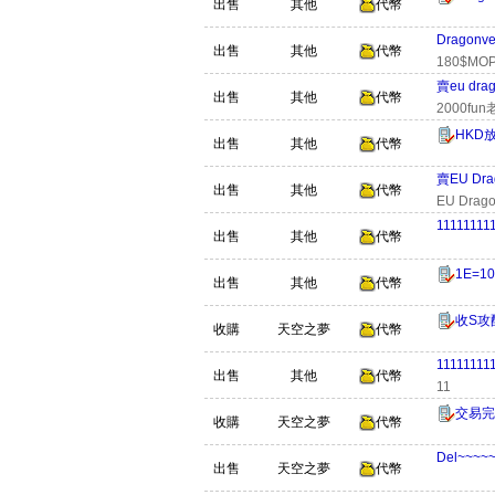
出售
其他
代幣
Dragonv
出售
其他
代幣
180$MOP
賣eu drag
出售
其他
代幣
2000fu
HKD放d
出售
其他
代幣
賣EU Drag
出售
其他
代幣
EU Drago
11111111
出售
其他
代幣
1E=
出售
其他
代幣
收S攻配
收購
天空之夢
代幣
11111111
出售
其他
代幣
11
交易完成...
收購
天空之夢
代幣
Del~~~~
出售
天空之夢
代幣