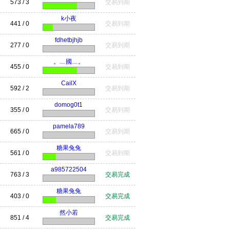
573 / 3
交易到期
k小夜
441 / 0
交易到期
fdhetbjhjb
277 / 0
交易到期
。﹏國﹏。
455 / 0
交易到期
CailX
592 / 2
交易到期
domog0t1
355 / 0
交易到期
pamela789
665 / 0
交易到期
糖果兔兔
561 / 0
交易到期
a985722504
763 / 3
交易完成
糖果兔兔
403 / 0
交易完成
然小若
851 / 4
交易完成