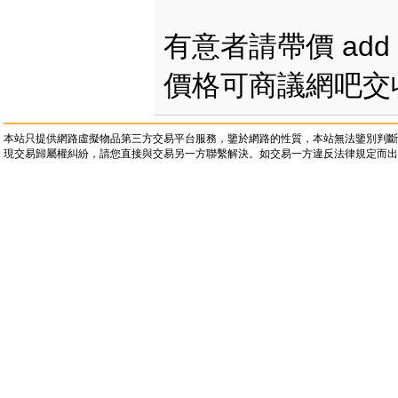
有意者請帶價 add k
價格可商議網吧交
本站只提供網路虛擬物品第三方交易平台服務，鑒於網路的性質，本站無法鑒別判斷
現交易歸屬權糾紛，請您直接與交易另一方聯繫解決。如交易一方違反法律規定而出