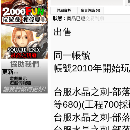
詳細資料
留言評論 (4)
狀態：
商品已經
交易到期
出售
同一帳號
帳號2010年開始
台服水晶之刺-部落1
等680)(工程700採
台服水晶之刺-部落