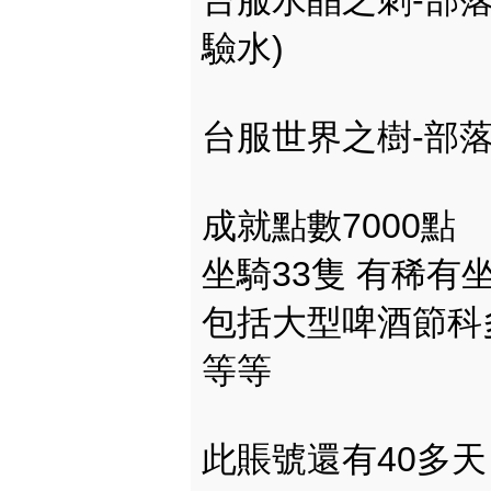
台服水晶之刺-部落
驗水)
台服世界之樹-部落
成就點數7000點
坐騎33隻 有稀有
包括大型啤酒節科
等等
此賬號還有40多天