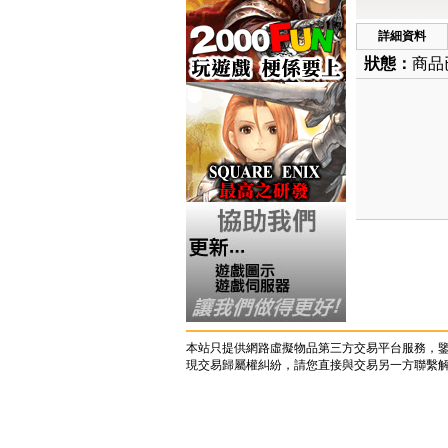
詳細資料
狀態：
商品
本站只提供網路虛擬物品第三方交易平台服務，
現交易歸屬權糾紛，請您直接與交易另一方聯繫解