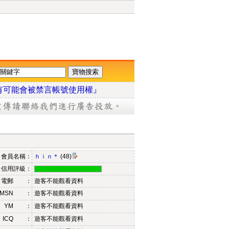
有可能會被禁言帳號使用權』
會員名稱：
ｈｉｎ＊
(48)
信用評級：
電郵 ：
遊客不能觀看資料
MSN ：
遊客不能觀看資料
YM ：
遊客不能觀看資料
ICQ ：
遊客不能觀看資料