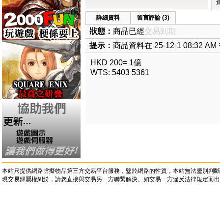
詳細資料
留言評論 (3)
狀態：
商品已經
交易到期
提示：
商品資料在 25-12-1 08:32 
HKD 200= 1億
WTS: 5403 5361
本站只提供網路虛擬物品第三方交易平台服務，鑒於網路的性質，本站無法鑒別判斷
現交易歸屬權糾紛，請您直接與交易另一方聯繫解決。如交易一方違反法律規定而出