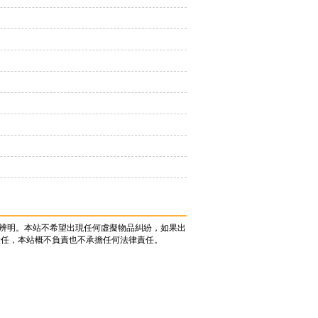
辨明。本站不希望出現任何虛擬物品糾紛，如果出
責任，本站概不負責也不承擔任何法律責任。