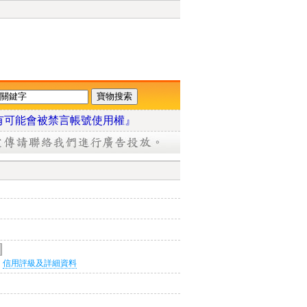
有可能會被禁言帳號使用權』
信用評級及詳細資料