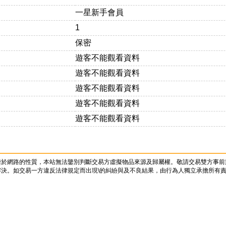
一星新手會員
1
保密
遊客不能觀看資料
遊客不能觀看資料
遊客不能觀看資料
遊客不能觀看資料
遊客不能觀看資料
鑒於網路的性質，本站無法鑒別判斷交易方虛擬物品來源及歸屬權。敬請交易雙方事前
決。如交易一方違反法律規定而出現\的糾紛與及不良結果，由行為人獨立承擔所有