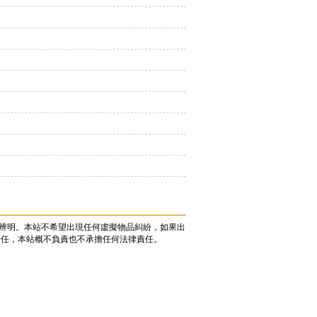
辨明。本站不希望出現任何虛擬物品糾紛，如果出
責任，本站概不負責也不承擔任何法律責任。