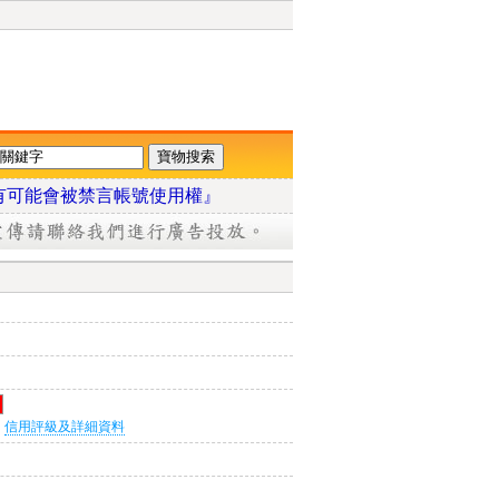
有可能會被禁言帳號使用權』
信用評級及詳細資料