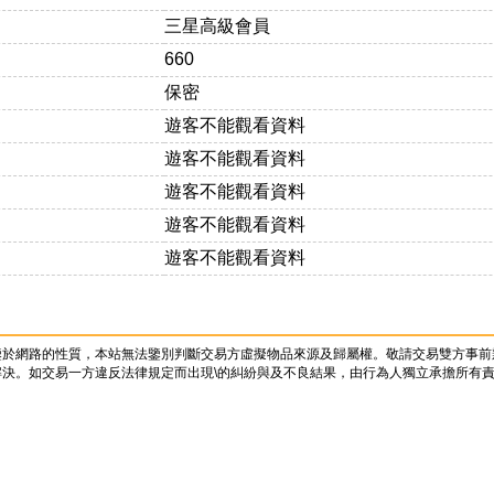
三星高級會員
660
保密
遊客不能觀看資料
遊客不能觀看資料
遊客不能觀看資料
遊客不能觀看資料
遊客不能觀看資料
鑒於網路的性質，本站無法鑒別判斷交易方虛擬物品來源及歸屬權。敬請交易雙方事前
決。如交易一方違反法律規定而出現\的糾紛與及不良結果，由行為人獨立承擔所有