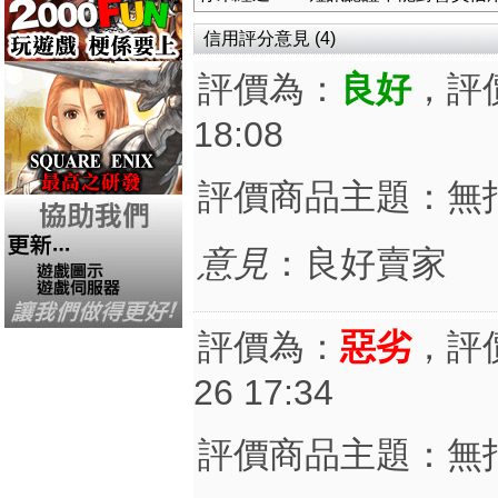
信用評分意見 (4)
評價為：
良好
，評
18:08
評價商品主題：無
意見
：良好賣家
評價為：
惡劣
，評
26 17:34
評價商品主題：無