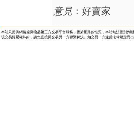
意見
：好賣家
本站只提供網路虛擬物品第三方交易平台服務，鑒於網路的性質，本站無法鑒別判斷
現交易歸屬權糾紛，請您直接與交易另一方聯繫解決。如交易一方違反法律規定而出