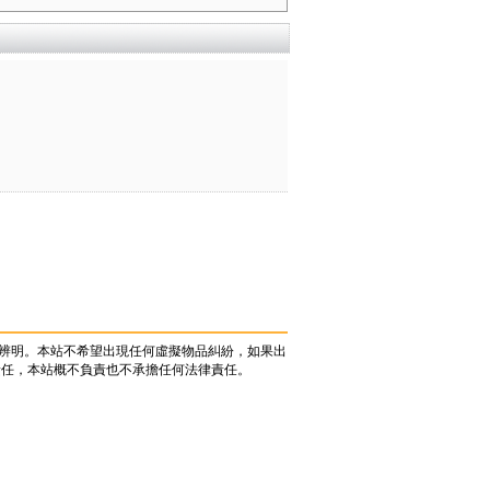
辨明。本站不希望出現任何虛擬物品糾紛，如果出
責任，本站概不負責也不承擔任何法律責任。