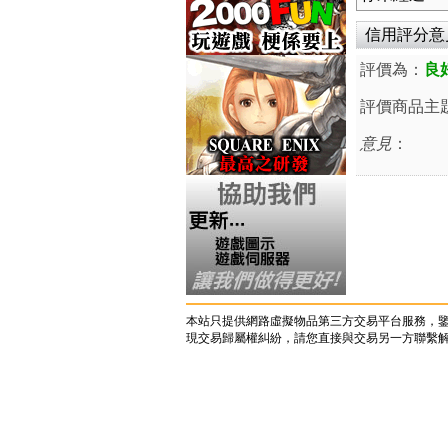
信用評分意見 
評價為：
良
評價商品主
意見
：
本站只提供網路虛擬物品第三方交易平台服務，
現交易歸屬權糾紛，請您直接與交易另一方聯繫解