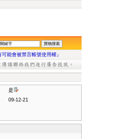
有可能會被禁言帳號使用權』
是
09-12-21