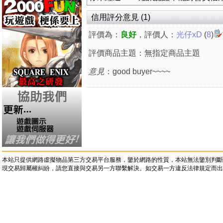
信用評分意見 (1)
評價為：
良好
，評價人：
光仔xD
(
8
)
評價商品主題：無指定商品主題
意見
：good buyer~~~~
本站只提供網路虛擬物品第三方交易平台服務，鑒於網路的性質，本站無法鑒別判斷
現交易歸屬權糾紛，請您直接與交易另一方聯繫解決。如交易一方違反法律規定而出