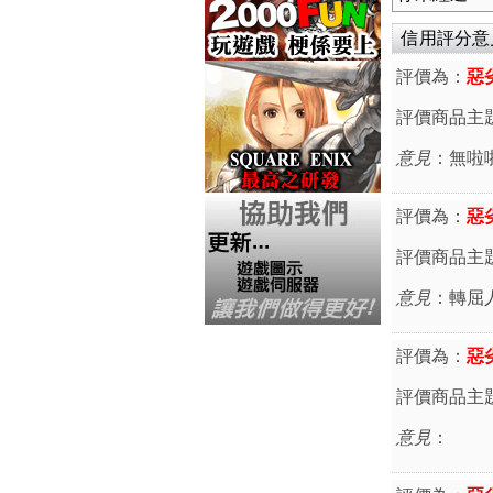
信用評分意見 
評價為：
惡
評價商品主
意見
：無啦啦
評價為：
惡
評價商品主
意見
：轉屈
評價為：
惡
評價商品主
意見
：