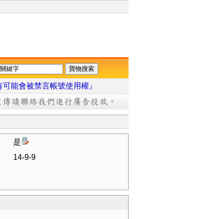
有可能會被禁言帳號使用權』
是
14-9-9