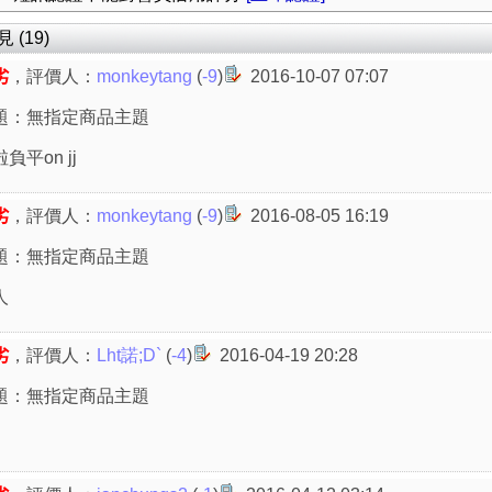
(19)
劣
，評價人：
monkeytang
(
-9
)
2016-10-07 07:07
題：無指定商品主題
負平on jj
劣
，評價人：
monkeytang
(
-9
)
2016-08-05 16:19
題：無指定商品主題
人
劣
，評價人：
Lht諾;D`
(
-4
)
2016-04-19 20:28
題：無指定商品主題