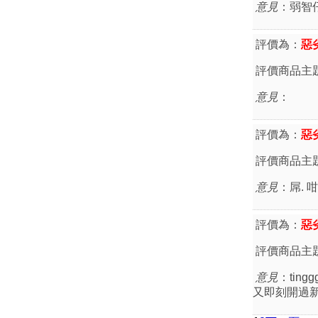
意見
：弱智仔
評價為：
惡
評價商品主
意見
：
評價為：
惡
評價商品主
意見
：屌. 
評價為：
惡
評價商品主
意見
：tin
又即刻開過新