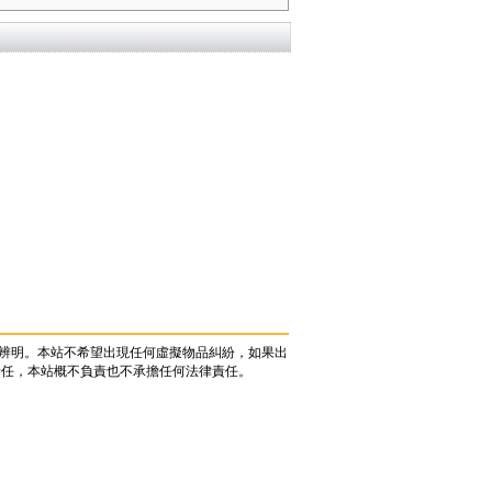
辨明。本站不希望出現任何虛擬物品糾紛，如果出
責任，本站概不負責也不承擔任何法律責任。