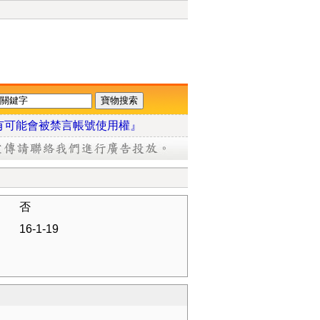
有可能會被禁言帳號使用權』
否
16-1-19