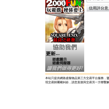
信用評分意見 
本站只提供網路虛擬物品第三方交易平台服務，
現交易歸屬權糾紛，請您直接與交易另一方聯繫解