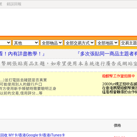
號
錯誤回報
我看看！內有詳盡教學！』
『多次張貼同一商品主題者
價格
回收 MY卡/香港Google卡/香港iTunes卡