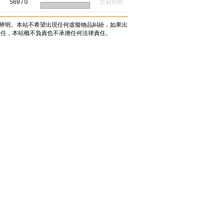
569 / 0
交易到期
辨明。本站不希望出現任何虛擬物品糾紛，如果出
責任，本站概不負責也不承擔任何法律責任。