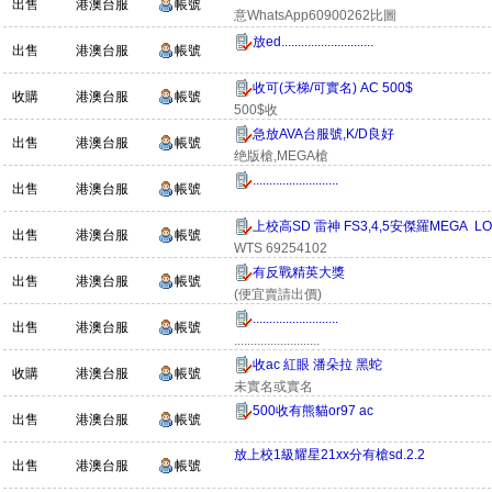
出售
港澳台服
帳號
意WhatsApp60900262比圖
放ed............................
出售
港澳台服
帳號
收可(天梯/可實名) AC 500$
收購
港澳台服
帳號
500$收
急放AVA台服號,K/D良好
出售
港澳台服
帳號
绝版槍,MEGA槍
..........................
出售
港澳台服
帳號
上校高SD 雷神 FS3,4,5安傑羅MEGA LOL
出售
港澳台服
帳號
WTS 69254102
有反戰精英大獎
出售
港澳台服
帳號
(便宜賣請出價)
..........................
出售
港澳台服
帳號
..........................
收ac 紅眼 潘朵拉 黑蛇
收購
港澳台服
帳號
未實名或實名
500收有熊貓or97 ac
出售
港澳台服
帳號
放上校1級耀星21xx分有槍sd.2.2
出售
港澳台服
帳號