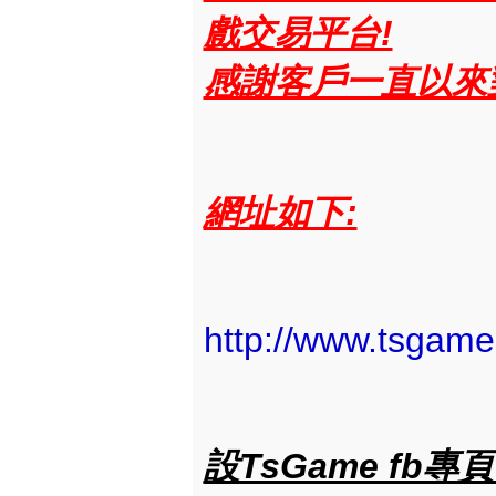
戲交易平台!
感謝客戶一直以來對
網址如下:
http://www.tsgam
設TsGame fb