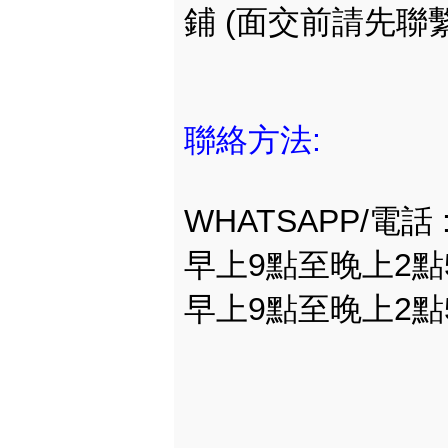
鋪 (面交前請先聯繫
聯絡方法:
WHATSAPP/電話 
早上9點至晚上2點56
早上9點至晚上2點55