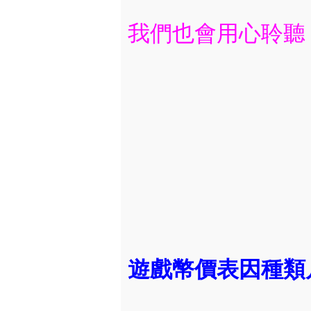
我們也會用心聆聽 
遊戲幣價表因種類凡