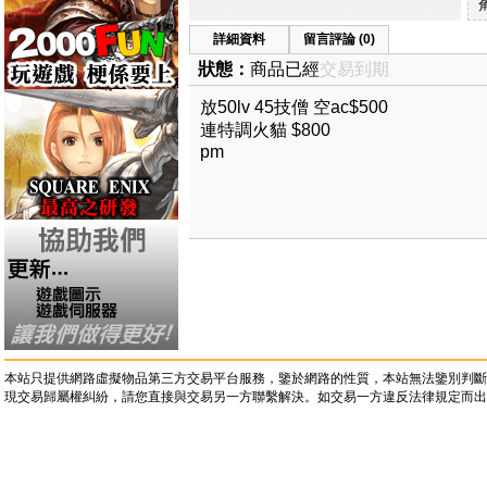
詳細資料
留言評論 (0)
狀態：
商品已經
交易到期
放50lv 45技僧 空ac$500
連特調火貓 $800
pm
本站只提供網路虛擬物品第三方交易平台服務，鑒於網路的性質，本站無法鑒別判斷
現交易歸屬權糾紛，請您直接與交易另一方聯繫解決。如交易一方違反法律規定而出