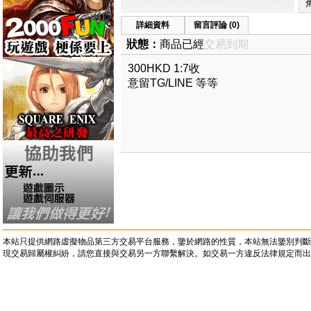
詳細資料
留言評論 (0)
狀態：
商品已經
交易到期
300HKD 1:7收
意留TG/LINE 等等
本站只提供網路虛擬物品第三方交易平台服務，鑒於網路的性質，本站無法鑒別判斷
現交易歸屬權糾紛，請您直接與交易另一方聯繫解決。如交易一方違反法律規定而出