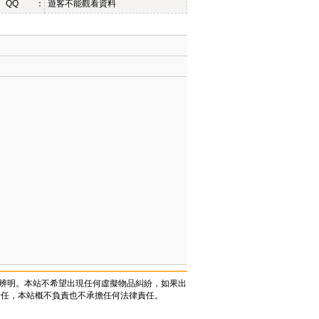
QQ ：
遊客不能觀看資料
辨明。本站不希望出現任何虛擬物品糾紛，如果出
責任，本站概不負責也不承擔任何法律責任。