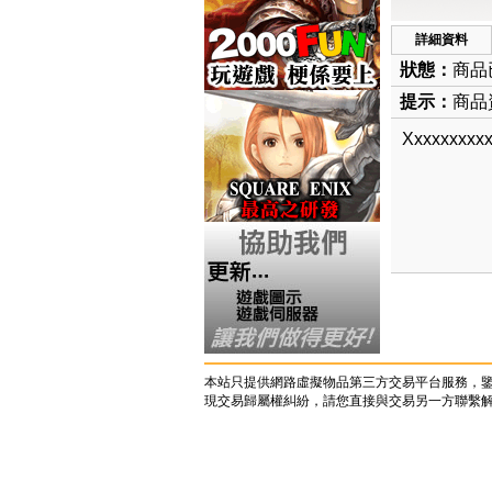
詳細資料
狀態：
商品
提示：
商品資
Xxxxxxxxxx
本站只提供網路虛擬物品第三方交易平台服務，
現交易歸屬權糾紛，請您直接與交易另一方聯繫解