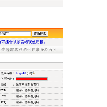
有可能會被禁言帳號使用權』
會員名稱：
hugo18
(38)
信用評級：
電郵 ：
遊客不能觀看資料
MSN ：
遊客不能觀看資料
YM ：
遊客不能觀看資料
ICQ ：
遊客不能觀看資料