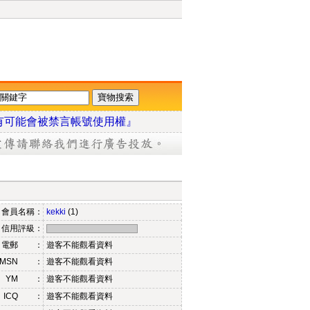
有可能會被禁言帳號使用權』
會員名稱：
kekki
(1)
信用評級：
電郵 ：
遊客不能觀看資料
MSN ：
遊客不能觀看資料
YM ：
遊客不能觀看資料
ICQ ：
遊客不能觀看資料