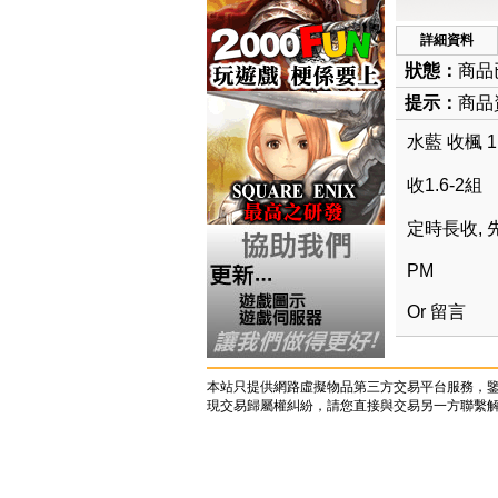
詳細資料
狀態：
商品
提示：
商品資
水藍 收楓 1
收1.6-2組
定時長收, 
PM
Or 留言
本站只提供網路虛擬物品第三方交易平台服務，
現交易歸屬權糾紛，請您直接與交易另一方聯繫解