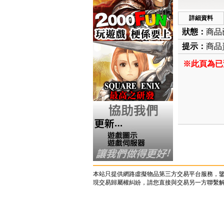
詳細資料
狀態：
商品
提示：
商品資
※此頁為已
本站只提供網路虛擬物品第三方交易平台服務，
現交易歸屬權糾紛，請您直接與交易另一方聯繫解