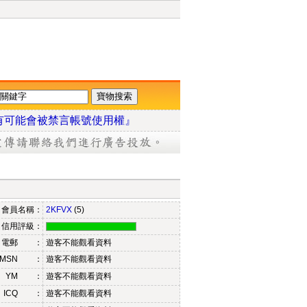
有可能會被禁言帳號使用權』
會員名稱：
2KFVX
(5)
信用評級：
電郵 ：
遊客不能觀看資料
MSN ：
遊客不能觀看資料
YM ：
遊客不能觀看資料
ICQ ：
遊客不能觀看資料