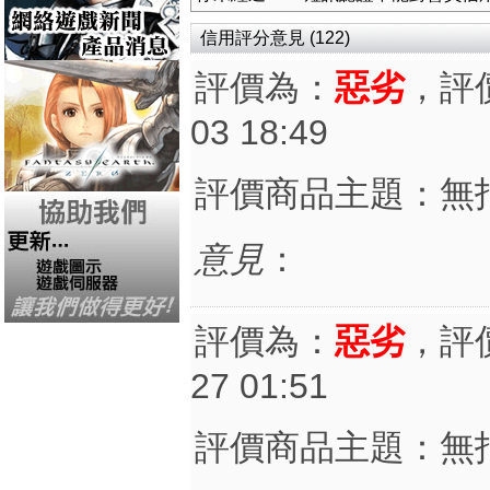
信用評分意見 (122)
評價為：
惡劣
，評
03 18:49
評價商品主題：無
意見
：
評價為：
惡劣
，評
27 01:51
評價商品主題：無