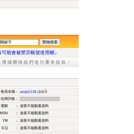
有可能會被禁言帳號使用權』
會員名稱：
andy2136
(10)
信用評級：
電郵 ：
遊客不能觀看資料
MSN ：
遊客不能觀看資料
YM ：
遊客不能觀看資料
ICQ ：
遊客不能觀看資料