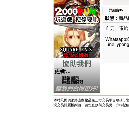
詳細資料
狀態：
商品
血刀，毒蛤
Whatsapp:
Line:lypon
本站只提供網路虛擬物品第三方交易平台服務，
現交易歸屬權糾紛，請您直接與交易另一方聯繫解