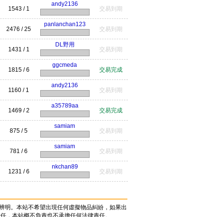
andy2136
1543 / 1
交易到期
panlanchan123
2476 / 25
交易到期
DL野用
1431 / 1
交易到期
ggcmeda
1815 / 6
交易完成
andy2136
1160 / 1
交易到期
a35789aa
1469 / 2
交易完成
samiam
875 / 5
交易到期
samiam
781 / 6
交易到期
nkchan89
1231 / 6
交易到期
辨明。本站不希望出現任何虛擬物品糾紛，如果出
責任，本站概不負責也不承擔任何法律責任。