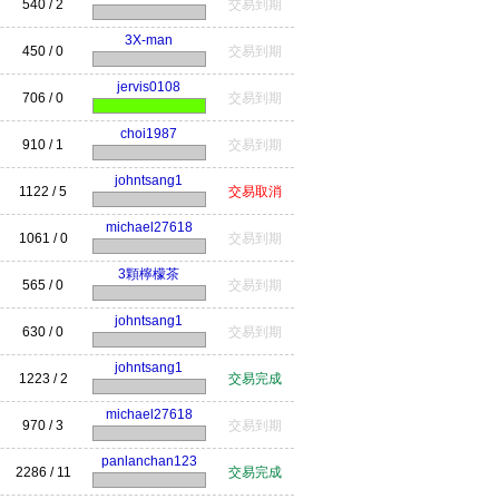
540 / 2
交易到期
3X-man
450 / 0
交易到期
jervis0108
706 / 0
交易到期
choi1987
910 / 1
交易到期
johntsang1
1122 / 5
交易取消
michael27618
1061 / 0
交易到期
3顆檸檬茶
565 / 0
交易到期
johntsang1
630 / 0
交易到期
johntsang1
1223 / 2
交易完成
michael27618
970 / 3
交易到期
panlanchan123
2286 / 11
交易完成